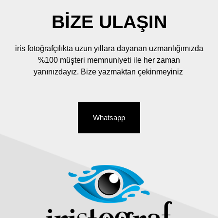
BIZE ULAŞIN
iris fotoğrafçılıkta uzun yıllara dayanan uzmanlığımızda
%100 müşteri memnuniyeti ile her zaman
yanınızdayız. Bize yazmaktan çekinmeyiniz
Whatsapp