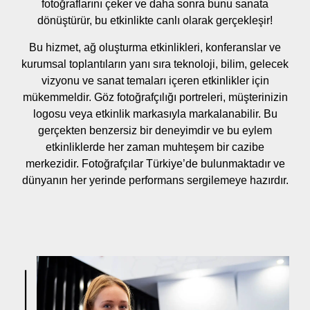
fotoğraflarını çeker ve daha sonra bunu sanata
dönüştürür, bu etkinlikte canlı olarak gerçekleşir!
Bu hizmet, ağ oluşturma etkinlikleri, konferanslar ve
kurumsal toplantıların yanı sıra teknoloji, bilim, gelecek
vizyonu ve sanat temaları içeren etkinlikler için
mükemmeldir. Göz fotoğrafçılığı portreleri, müşterinizin
logosu veya etkinlik markasıyla markalanabilir. Bu
gerçekten benzersiz bir deneyimdir ve bu eylem
etkinliklerde her zaman muhteşem bir cazibe
merkezidir. Fotoğrafçılar Türkiye’de bulunmaktadır ve
dünyanın her yerinde performans sergilemeye hazırdır.