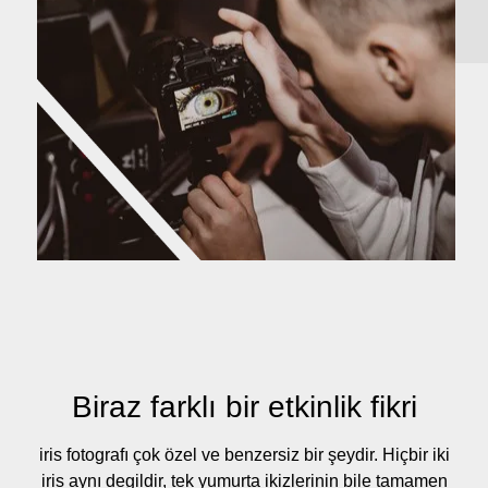
Biraz farklı bir etkinlik fikri
iris fotografı çok özel ve benzersiz bir şeydir. Hiçbir iki
iris aynı degildir, tek yumurta ikizlerinin bile tamamen