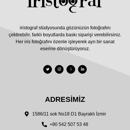
iristograf stüdyosunda gözünüzün fotoğrafını
çektirebilir, farklı boyutlarda baskı siparişi verebilirsiniz.
Her iris fotoğrafını özenle işleyerek ayrı bir sanat
eserine dönüştürüyoruz.
ADRESIMIZ
1586/11 sok No18 D1 Bayraklı İzmir
+90 542 507 53 48