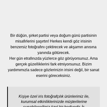
Bir düğün, şirket partisi veya doğum günü partisinin
misafirlerini şaşırtın! Herkes kendi göz irisinin
benzersiz fotoğrafını çektirecek ve akşamın anısına
yanında götürecek.
Her gün etrafınızda yüzlerce göz görüyorsunuz. Ama
gerçek güzelliklerini fark etmiyorsunuz. Bizim
yardımımızla sadece gözlerinizin irisini değil, bir sanat
eserini göreceksiniz.
Kişiye özel iris fotoğrafçılık ürünlerimiz ile,
kurumsal etkinliklerinizde müşterilerine
sunabileceğiniz özel bir hediyedir. İş